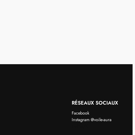
RÉSEAUX SOCIAUX
Facebook
Instagram @voile-aura
Twitter/X