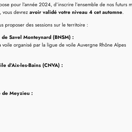
pose pour l’année 2024, d’inscrire l’ensemble de nos futurs mo
4, vous devrez
avoir
validé votre niveau 4 cet automne
.
s proposer des sessions sur le territoire :
e de Savel Monteynard (BNSM) :
 à voile organisé par la ligue de voile Auvergne Rhône Alpes
le d’Aix-les-Bains (CNVA) :
e de Meyzieu :