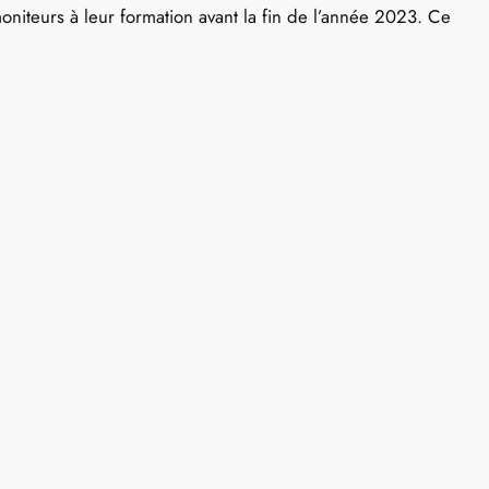
niteurs à leur formation avant la fin de l’année 2023. Ce