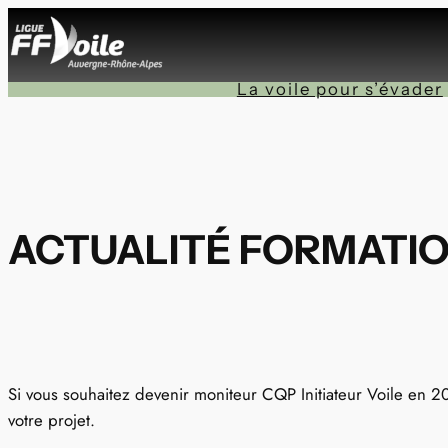
Aller
au
contenu
La voile pour s’évader
ACTUALITÉ FORMATI
Si vous souhaitez devenir moniteur CQP Initiateur Voile en 20
votre projet.