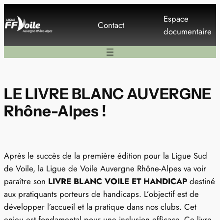
Aller
Espace
au
Contact
documentaire
contenu
LE LIVRE BLANC AUVERGNE
Rhône-Alpes !
Après le succès de la première édition pour la Ligue Sud
de Voile, la Ligue de Voile Auvergne Rhône-Alpes va voir
paraître son
LIVRE BLANC VOILE ET HANDICAP
destiné
aux pratiquants porteurs de handicaps. L’objectif est de
développer l’accueil et la pratique dans nos clubs. Cet
enjeu est fondamental pour une inclusion efficace. Ce livre