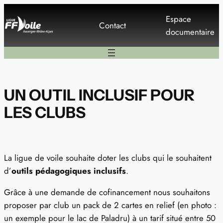
Aller
Espace
au
Contact
documentaire
contenu
UN OUTIL INCLUSIF POUR
LES CLUBS
La ligue de voile souhaite doter les clubs qui le souhaitent
d’
outils pédagogiques inclusifs
.
Grâce à une demande de cofinancement nous souhaitons
proposer par club un pack de 2 cartes en relief (en photo :
un exemple pour le lac de Paladru) à un tarif situé entre 50