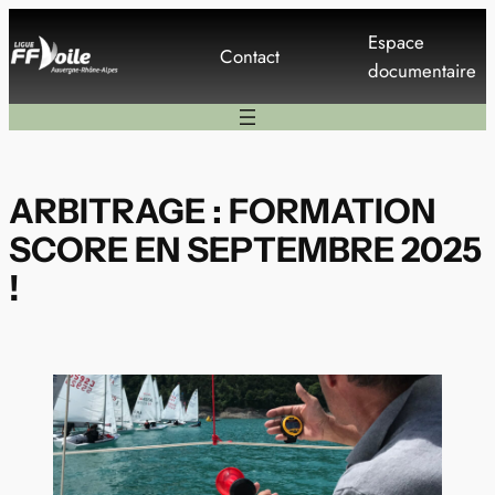
Aller
Espace
au
Contact
documentaire
contenu
ARBITRAGE : FORMATION
SCORE EN SEPTEMBRE 2025
!