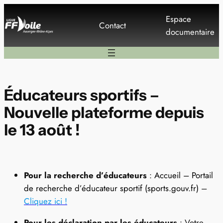
Aller
Espace
au
Contact
documentaire
contenu
Éducateurs sportifs –
Nouvelle plateforme depuis
le 13 août !
Pour la recherche d’éducateurs
:
Accueil – Portail
de recherche d’éducateur sportif (sports.gouv.fr)
–
Cliquez ici !
Pour les déclaration par les éducateurs
: Votre