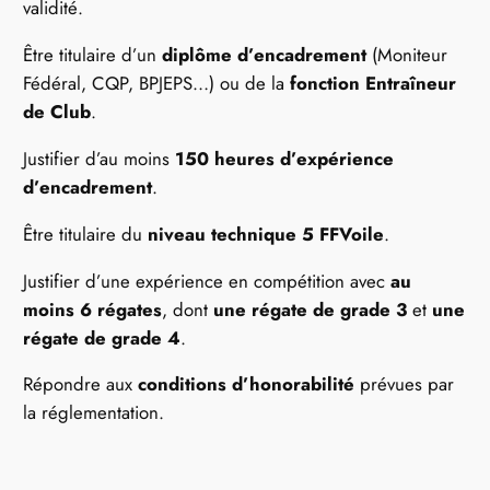
validité.
Être titulaire d’un
diplôme d’encadrement
(Moniteur
Fédéral, CQP, BPJEPS…) ou de la
fonction Entraîneur
de Club
.
Justifier d’au moins
150 heures d’expérience
d’encadrement
.
Être titulaire du
niveau technique 5 FFVoile
.
Justifier d’une expérience en compétition avec
au
moins 6 régates
, dont
une régate de grade 3
et
une
régate de grade 4
.
Répondre aux
conditions d’honorabilité
prévues par
la réglementation.