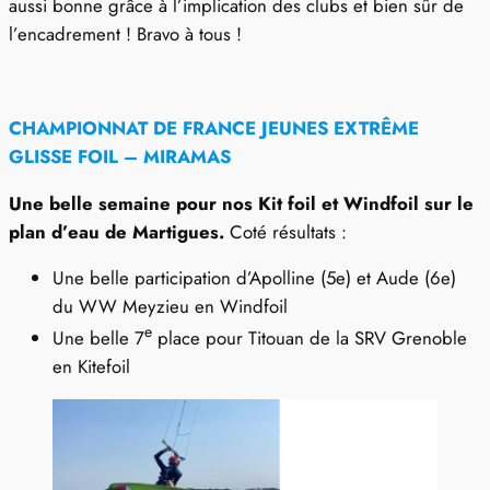
aussi bonne grâce à l’implication des clubs et bien sûr de
l’encadrement ! Bravo à tous !
CHAMPIONNAT DE FRANCE JEUNES EXTRÊME
GLISSE FOIL – MIRAMAS
Une belle semaine pour nos Kit foil et Windfoil sur le
plan d’eau de Martigues.
Coté résultats :
Une belle participation d’Apolline (5e) et Aude (6e)
du WW Meyzieu en Windfoil
e
Une belle 7
place pour Titouan de la SRV Grenoble
en Kitefoil