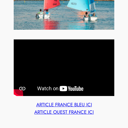
ARTICLE FRANCE BLEU ICI
ARTICLE OUEST FRANCE ICI