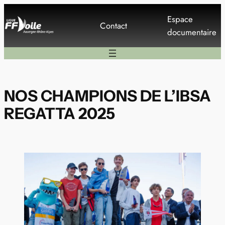
Aller
Espace
au
Contact
documentaire
contenu
NOS CHAMPIONS DE L’IBSA
REGATTA 2025