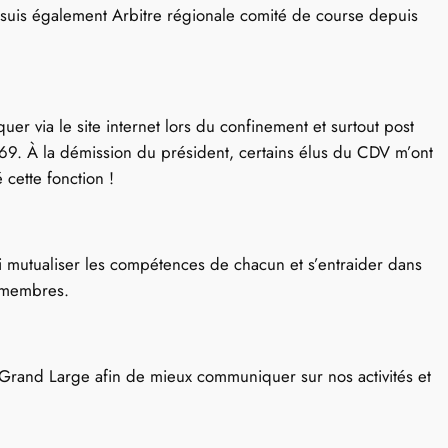
suis également Arbitre régionale comité de course depuis
uer via le site internet lors du confinement et surtout post
u 69. À la démission du président, certains élus du CDV m’ont
cette fonction !
ssi mutualiser les compétences de chacun et s’entraider dans
e membres.
rand Large afin de mieux communiquer sur nos activités et