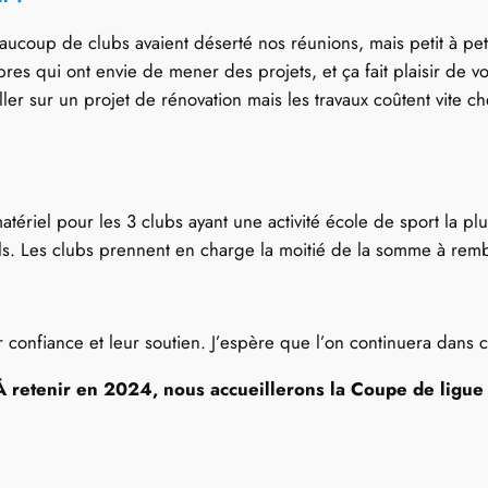
oup de clubs avaient déserté nos réunions, mais petit à petit 
es qui ont envie de mener des projets, et ça fait plaisir de v
r sur un projet de rénovation mais les travaux coûtent vite c
riel pour les 3 clubs ayant une activité école de sport la plu
ls. Les clubs prennent en charge la moitié de la somme à remb
confiance et leur soutien. J’espère que l’on continuera dans
À retenir en 2024, nous accueillerons la Coupe de ligue 