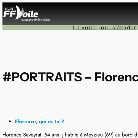
Aller
au
contenu
La voile pour s’évader
#PORTRAITS – Florenc
Florence, qui es-tu ?
Florence Seveyrat, 54 ans, j’habite à Meyzieu (69) au bord d