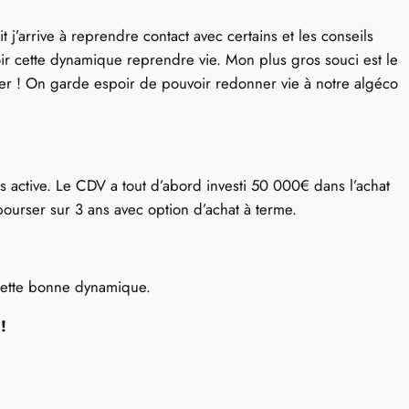
j’arrive à reprendre contact avec certains et les conseils
oir cette dynamique reprendre vie. Mon plus gros souci est le
her ! On garde espoir de pouvoir redonner vie à notre algéco
s active. Le CDV a tout d’abord investi 50 000€ dans l’achat
ourser sur 3 ans avec option d’achat à terme.
 cette bonne dynamique.
!