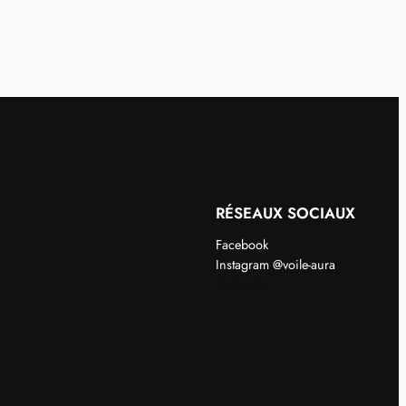
RÉSEAUX SOCIAUX
Facebook
Instagram @voile-aura
Twitter/X