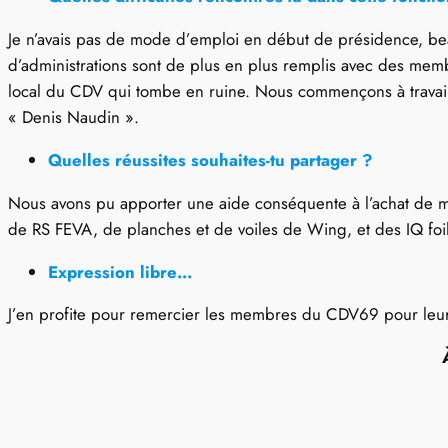
Je n’avais pas de mode d’emploi en début de présidence, beauc
d’administrations sont de plus en plus remplis avec des membr
local du CDV qui tombe en ruine. Nous commençons à travaille
« Denis Naudin ».
Quelles réussites souhaites-tu partager ?
Nous avons pu apporter une aide conséquente à l’achat de maté
de RS FEVA, de planches et de voiles de Wing, et des IQ foi
Expression libre…
J’en profite pour remercier les membres du CDV69 pour leur 