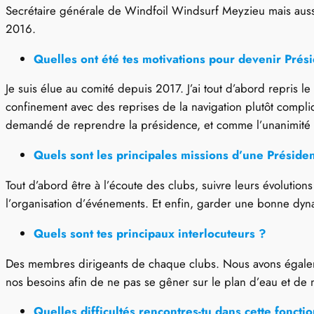
Secrétaire générale de Windfoil Windsurf Meyzieu mais auss
2016.
Quelles ont été tes motivations pour devenir Pré
Je suis élue au comité depuis 2017. J’ai tout d’abord repris le
confinement avec des reprises de la navigation plutôt compliq
demandé de reprendre la présidence, et comme l’unanimité des
Quels sont les principales missions d’une Présid
Tout d’abord être à l’écoute des clubs, suivre leurs évolution
l’organisation d’événements. Et enfin, garder une bonne d
Quels sont tes principaux interlocuteurs ?
Des membres dirigeants de chaque clubs. Nous avons égaleme
nos besoins afin de ne pas se gêner sur le plan d’eau et de n
Quelles difficultés rencontres-tu dans cette foncti