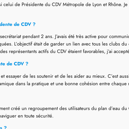
i celui de Présidente du CDV Métropole de Lyon et Rhône. Je 
sidente de CDV ?
 secrétariat pendant 2 ans. J’avais été très active pour communiq
uées. L’objectif était de garder un lien avec tous les clubs d
 représentants actifs du CDV étaient favorables, j’ai accepté 
ente de CDV ?
s et essayer de les soutenir et de les aider au mieux. C’est au
ynamique dans la pratique et une bonne cohésion entre chaqu
nt créé un regroupement des utilisateurs du plan d’eau du G
aviguer en toute sécurité.
on ?