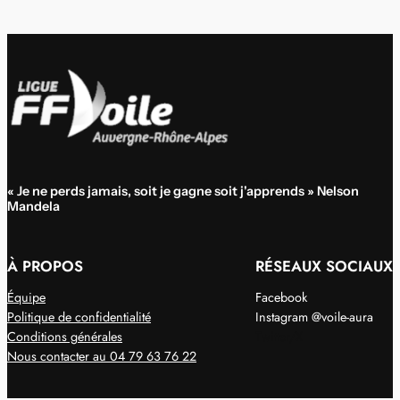
« Je ne perds jamais, soit je gagne soit j'apprends » Nelson
Mandela
À PROPOS
RÉSEAUX SOCIAUX
Équipe
Facebook
Politique de confidentialité
Instagram @voile-aura
Conditions générales
Twitter/X
Nous contacter au 04 79 63 76 22