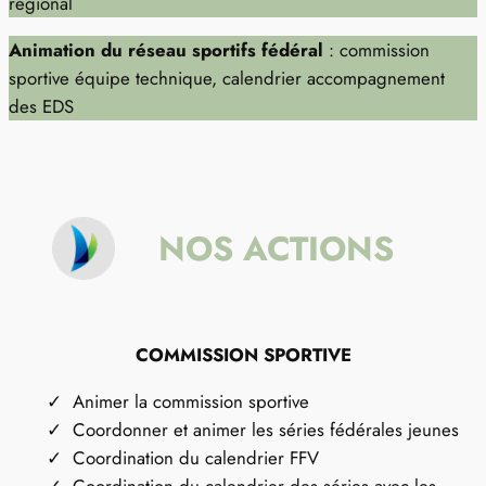
régional
Animation du réseau sportifs fédéral
: commission
sportive équipe technique, calendrier accompagnement
des EDS
NOS ACTIONS
COMMISSION SPORTIVE
Animer la commission sportive
Coordonner et animer les séries fédérales jeunes
Coordination du calendrier FFV
Coordination du calendrier des séries avec les