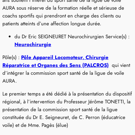
ans soutient l’intérêt du sport santé de la ligue de voile
AURA sous réserve de la formation réelle et sérieuse de
coachs sportifs qui prendront en charge des clients ou
patients atteints d’une affection longue durée.
du Dr Eric SEIGNEURET Neurochirurgien Service(s) :
Neurochirurgie
Pôle(s) :
Pôle Appareil Locomoteur, Chirurgie
Réparatrice et Organes des Sens (PALCROS)
qui vient
d’intégrer la commission sport santé de la ligue de voile
AURA.
Le premier temps a été dédié à la présentation du dispositif
régional, à l’intervention du Professeur Jérôme TONETTI, la
présentation de la commission sport santé de la ligue
constituée du Dr E. Seigneuret, de C. Perron (éducatrice
voile) et de Mme. Pagès (élue)