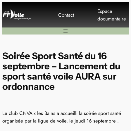
Aller
Espace
au
Contact
documentaire
contenu
Soirée Sport Santé du 16
septembre – Lancement du
sport santé voile AURA sur
ordonnance
Le club CNVAix les Bains a accueilli la soirée sport santé
organisée par la ligue de voile, le jeudi 16 septembre .