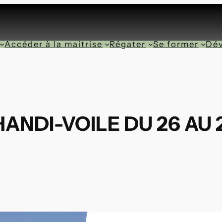
Accéder à la maitrise
Régater
Se former
Dév
NDI-VOILE DU 26 AU 