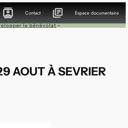
Contact
Espace documentaire
elopper le bénévolat
29 AOUT À SEVRIER