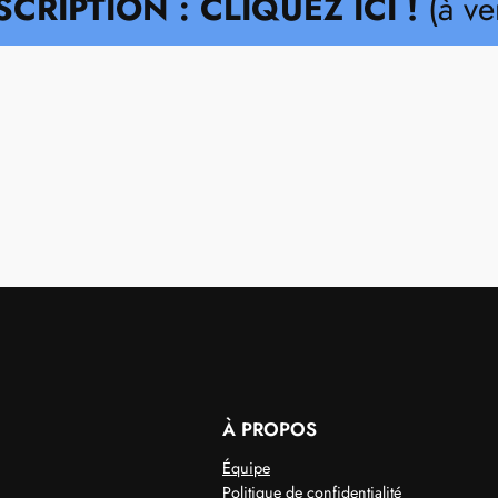
SCRIPTION : CLIQUEZ ICI !
(à ve
À PROPOS
Équipe
Politique de confidentialité