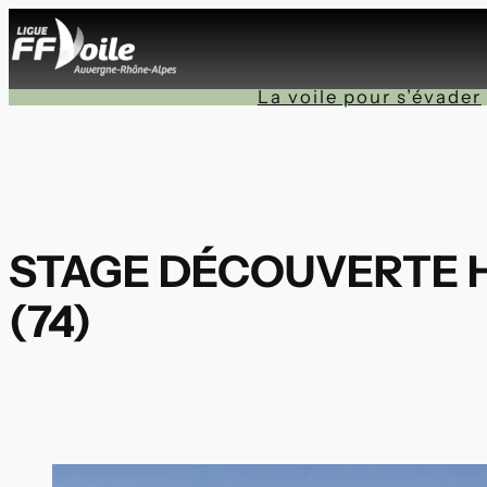
Aller
au
contenu
La voile pour s’évader
STAGE DÉCOUVERTE HA
(74)