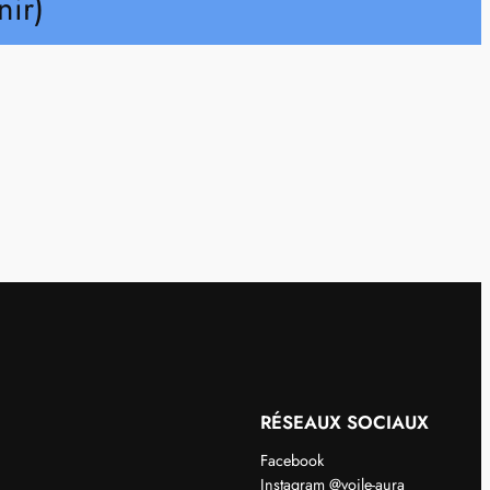
nir)
RÉSEAUX SOCIAUX
Facebook
Instagram @voile-aura