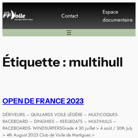
Aller
Espace
au
Contact
documentaire
contenu
Étiquette :
multihull
OPEN DE FRANCE 2023
DÉRIVEURS – QUILLARDS VOILE LÉGÈRE – MULTICOQUES-
RACEBOARD – DINGHIES – KEELBOATS – MULTIHULLS –
RACEBOARDS- WINDSURFERSGrade 4 30 juillet > 4 août / 30th July
> 4th August 2023 Club de Voile de Martigues >