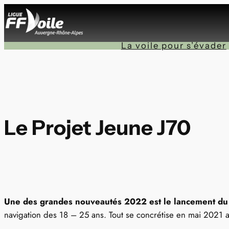
Aller
au
contenu
La voile pour s’évader
Le Projet Jeune J70
Une des grandes nouveautés 2022 est le lancement du 
navigation des 18 – 25 ans. Tout se concrétise en mai 2021 