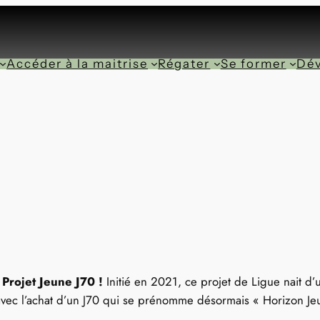
Accéder à la maitrise
Régater
Se former
Dév
Projet Jeune J70 !
Initié en 2021, ce projet de Ligue nait d
avec l’achat d’un J70 qui se prénomme désormais « Horizon Je