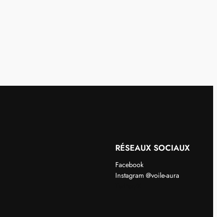
RÉSEAUX SOCIAUX
Facebook
Instagram @voile-aura
Twitter/X