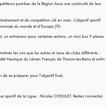
titeurs post-bac de la Région Aura une continuité de leur
aînement et de compétition clé en main. L’objectif sportif
ampionnats du monde et d’Europe J70.
t, un entraineur pour certaines actions, un mini bus 9 places
tivés les uns que les autres et issus de clubs différents :
é Nautique du Léman Français de Thonon-les-Bains et enfin
de se préparer pour l’objectif final.
que sportif de la Ligue : Nicolas CHOULET. Restez connectez