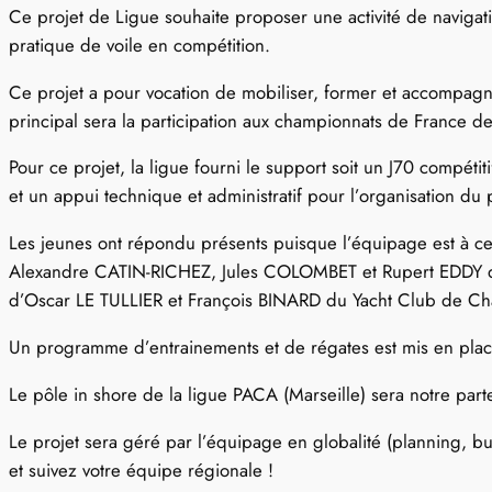
Ce projet de Ligue souhaite proposer une activité de navig
pratique de voile en compétition.
Ce projet a pour vocation de mobiliser, former et accompagne
principal sera la participation aux championnats de France de
Pour ce projet, la ligue fourni le support soit un J70 compé
et un appui technique et administratif pour l’organisation du 
Les jeunes ont répondu présents puisque l’équipage est à ce j
Alexandre CATIN-RICHEZ, Jules COLOMBET et Rupert EDDY du 
d’Oscar LE TULLIER et François BINARD du Yacht Club de Ch
Un programme d’entrainements et de régates est mis en place 
Le pôle in shore de la ligue PACA (Marseille) sera notre part
Le projet sera géré par l’équipage en globalité (planning, 
et suivez votre équipe régionale !