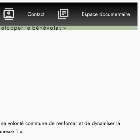
Contact
Espace documentaire
elopper le bénévolat
’une volonté commune de renforcer et de dynamiser la
unesse 1 ».