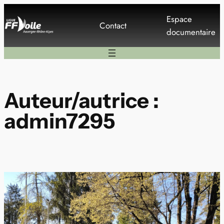
Aller
Espace
au
Contact
documentaire
contenu
Auteur/autrice :
admin7295