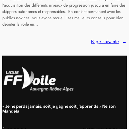
l’acquisition des différents niveaux de progression jusqu’à en faire des
skippers autonomes et responsables. En contact permanent avec les
publics novices, nous avons recueilli ses meilleurs conseils pour bien
débuter la voile en…
Page suivante
→
« Je ne perds jamais, soit je gagne soit j'apprends » Nelson
Mandela