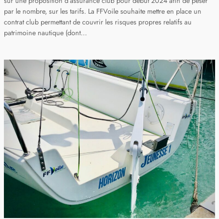
sur une proposition d’assurance club pour début 2024 afin de peser
par le nombre, sur les tarifs. La FFVoile souhaite mettre en place un
contrat club permettant de couvrir les risques propres relatifs au
patrimoine nautique (dont…