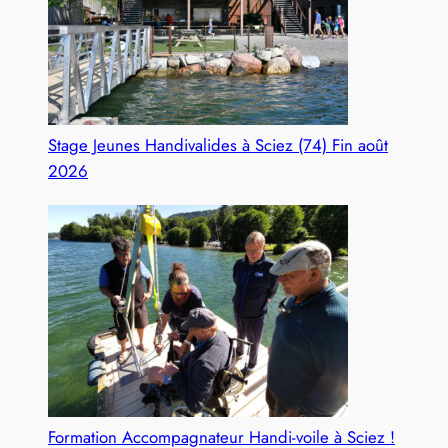
Stage Jeunes Handivalides à Sciez (74) Fin août
2026
Formation Accompagnateur Handi-voile à Sciez !