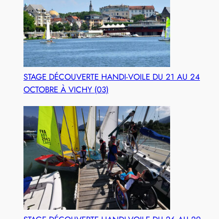
STAGE DÉCOUVERTE HANDI-VOILE DU 21 AU 24
OCTOBRE À VICHY (03)