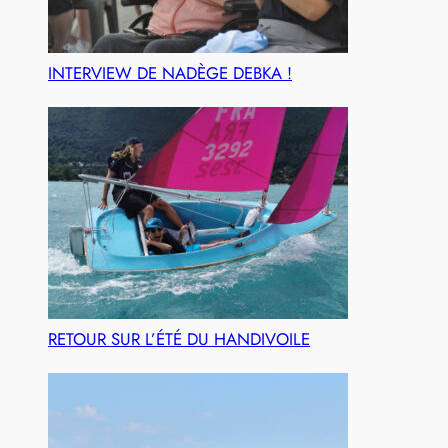
INTERVIEW DE NADÈGE DEBKA !
RETOUR SUR L’ÉTÉ DU HANDIVOILE