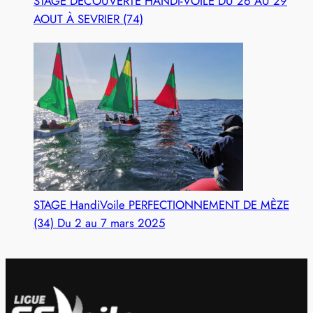
STAGE DÉCOUVERTE HANDI-VOILE DU 26 AU 29
AOUT À SEVRIER (74)
STAGE HandiVoile PERFECTIONNEMENT DE MÈZE
(34) Du 2 au 7 mars 2025