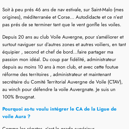
Soit à peu prés 46 ans de nav estivale, sur Saint-Malo (mes
origines), méditerranée et Corse… Autodidacte et ce n’est
pas prés de se terminer tant que le vent gonfle les voiles.
Depuis 20 ans au club Voile Auvergne, pour s’améliorer et
surtout naviguer sur d’autres zones et autres voiliers, en tant
équipier , second et chef de bord…faire partager ma
passion mon idéal. Du coup par fidélité, administrateur
depuis au moins 10 ans à mon club, et avec cette foutue
réforme des territoires , administrateur et maintenant
secrétaire du Comité Territorial Auvergne de Voile (CTAV),
au winch pour défendre la voile Auvergnate. Je suis un
100% Brougnat.
Pourquoi as-tu voulu intégrer le CA de la Ligue de
voile Aura ?
Comme les régates, c’est le grade supérieur.