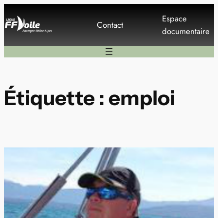
Aller
Espace
au
Contact
documentaire
contenu
Étiquette :
emploi