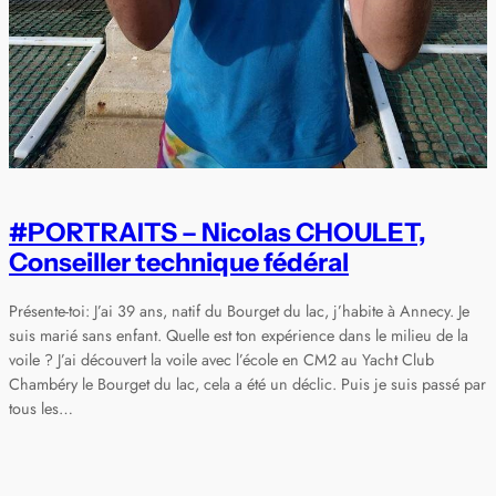
#PORTRAITS – Nicolas CHOULET,
Conseiller technique fédéral
Présente-toi: J’ai 39 ans, natif du Bourget du lac, j’habite à Annecy. Je
suis marié sans enfant. Quelle est ton expérience dans le milieu de la
voile ? J’ai découvert la voile avec l’école en CM2 au Yacht Club
Chambéry le Bourget du lac, cela a été un déclic. Puis je suis passé par
tous les…