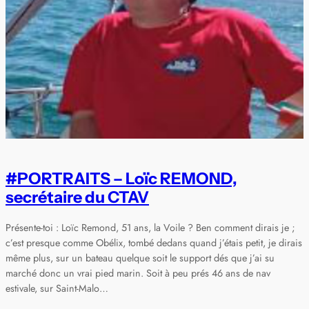
#PORTRAITS – Loïc REMOND,
secrétaire du CTAV
Présente-toi : Loïc Remond, 51 ans, la Voile ? Ben comment dirais je ;
c’est presque comme Obélix, tombé dedans quand j’étais petit, je dirais
même plus, sur un bateau quelque soit le support dés que j’ai su
marché donc un vrai pied marin. Soit à peu prés 46 ans de nav
estivale, sur Saint-Malo…